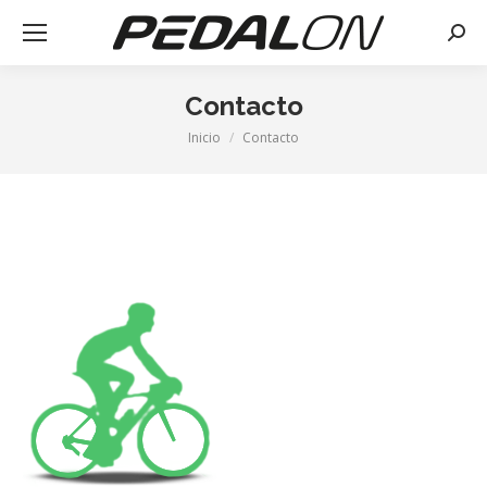
Busca
Contacto
Inicio
Contacto
Estás aquí: