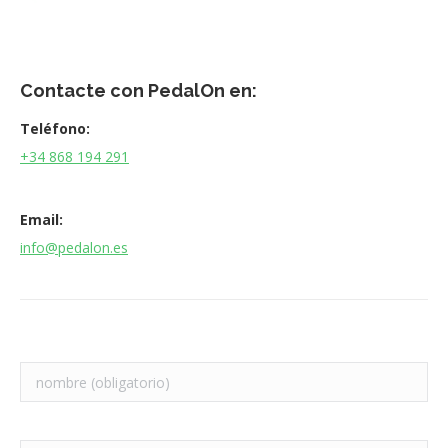
Contacte con PedalOn en:
Teléfono:
+34 868 194 291
Email:
info@pedalon.es