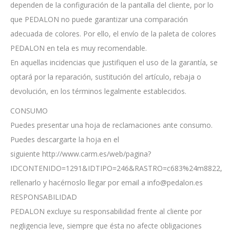
dependen de la configuración de la pantalla del cliente, por lo
que PEDALON no puede garantizar una comparación
adecuada de colores. Por ello, el envío de la paleta de colores
PEDALON en tela es muy recomendable.
En aquellas incidencias que justifiquen el uso de la garantía, se
optará por la reparación, sustitución del artículo, rebaja o
devolución, en los términos legalmente establecidos.
CONSUMO
Puedes presentar una hoja de reclamaciones ante consumo.
Puedes descargarte la hoja en el
siguiente http://www.carm.es/web/pagina?
IDCONTENIDO=1291&IDTIPO=246&RASTRO=c683%24m8822,
rellenarlo y hacérnoslo llegar por email a info@pedalon.es
RESPONSABILIDAD
PEDALON excluye su responsabilidad frente al cliente por
negligencia leve, siempre que ésta no afecte obligaciones