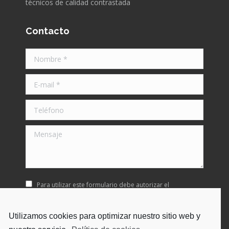
técnicos de calidad contrastada
Contacto
Nombre *
E-mail *
Teléfono
Mensaje
Para utilizar este formulario debe autorizar el
almacenamiento y manipulación de los datos que nos
proporcione.
Utilizamos cookies para optimizar nuestro sitio web y