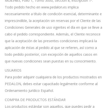
MU83485, Folio 1, Tomo 3000, Sección 8, inscripción 1ª.
Todo pedido hecho en www.pedalon.es implica
necesariamente a título de condición esencial, determinante e
imprescindible, la aceptación sin reservas por el Cliente de las
Condiciones Generales de uso vigentes el día en que se lleve a
cabo el pedido correspondiente. Además, el Cliente reconoce
que la aceptación de las presentes condiciones implicará la
aplicación de éstas al pedido al que se refieren, así como a
todo pedido posterior, con excepción de aquellos casos en
que nuevas condiciones sean puestas en su conocimiento.
USUARIOS
Para poder adquirir cualquiera de los productos mostrados en
PEDALON, debes estar capacitado legalmente conforme al
Ordenamiento Jurídico Español.
COMPRA DE PRODUCTOS ESTÁNDAR
Los productos estándar son aquellos, que puedes pedir a