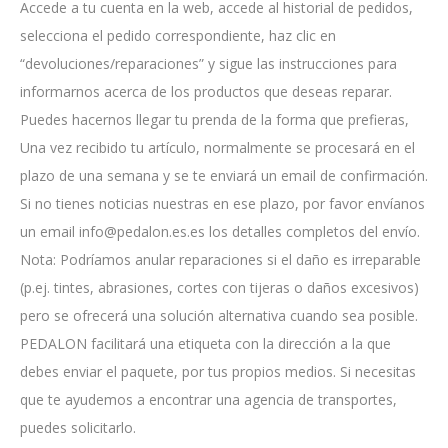
Accede a tu cuenta en la web, accede al historial de pedidos,
selecciona el pedido correspondiente, haz clic en
“devoluciones/reparaciones” y sigue las instrucciones para
informarnos acerca de los productos que deseas reparar.
Puedes hacernos llegar tu prenda de la forma que prefieras,
Una vez recibido tu artículo, normalmente se procesará en el
plazo de una semana y se te enviará un email de confirmación.
Si no tienes noticias nuestras en ese plazo, por favor envíanos
un email info@pedalon.es.es los detalles completos del envío.
Nota: Podríamos anular reparaciones si el daño es irreparable
(p.ej. tintes, abrasiones, cortes con tijeras o daños excesivos)
pero se ofrecerá una solución alternativa cuando sea posible.
PEDALON facilitará una etiqueta con la dirección a la que
debes enviar el paquete, por tus propios medios. Si necesitas
que te ayudemos a encontrar una agencia de transportes,
puedes solicitarlo.