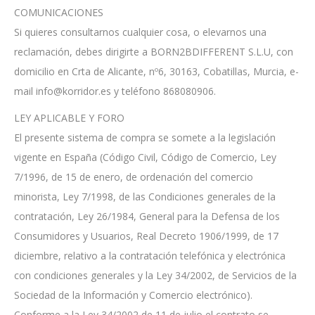
COMUNICACIONES
Si quieres consultarnos cualquier cosa, o elevarnos una
reclamación, debes dirigirte a BORN2BDIFFERENT S.L.U, con
domicilio en Crta de Alicante, nº6, 30163, Cobatillas, Murcia, e-
mail info@korridor.es y teléfono 868080906.
LEY APLICABLE Y FORO
El presente sistema de compra se somete a la legislación
vigente en España (Código Civil, Código de Comercio, Ley
7/1996, de 15 de enero, de ordenación del comercio
minorista, Ley 7/1998, de las Condiciones generales de la
contratación, Ley 26/1984, General para la Defensa de los
Consumidores y Usuarios, Real Decreto 1906/1999, de 17
diciembre, relativo a la contratación telefónica y electrónica
con condiciones generales y la Ley 34/2002, de Servicios de la
Sociedad de la Información y Comercio electrónico).
Conforme a la Ley 34/2002 de 11 de julio el contrato se