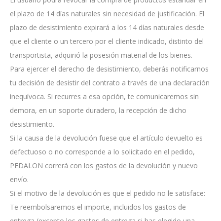
el plazo de 14 días naturales sin necesidad de justificación. El
plazo de desistimiento expirará a los 14 días naturales desde
que el cliente o un tercero por el cliente indicado, distinto del
transportista, adquirió la posesión material de los bienes.
Para ejercer el derecho de desistimiento, deberás notificarnos
tu decisión de desistir del contrato a través de una declaración
inequívoca. Si recurres a esa opción, te comunicaremos sin
demora, en un soporte duradero, la recepción de dicho
desistimiento.
Si la causa de la devolución fuese que el artículo devuelto es
defectuoso o no corresponde a lo solicitado en el pedido,
PEDALON correrá con los gastos de la devolución y nuevo
envío.
Si el motivo de la devolución es que el pedido no le satisface:
Te reembolsaremos el importe, incluidos los gastos de
entrega (excepto los gastos de entrega si has elegido una