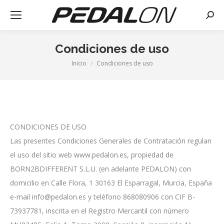
Busca
Condiciones de uso
Inicio
Condiciones de uso
Estás aquí:
CONDICIONES DE USO
Las presentes Condiciones Generales de Contratación regulan
el uso del sitio web www.pedalon.es, propiedad de
BORN2BDIFFERENT S.L.U. (en adelante PEDALON) con
domicilio en Calle Flora, 1 30163 El Esparragal, Murcia, España
e-mail info@pedalon.es y teléfono 868080906 con CIF B-
73937781, inscrita en el Registro Mercantil con número