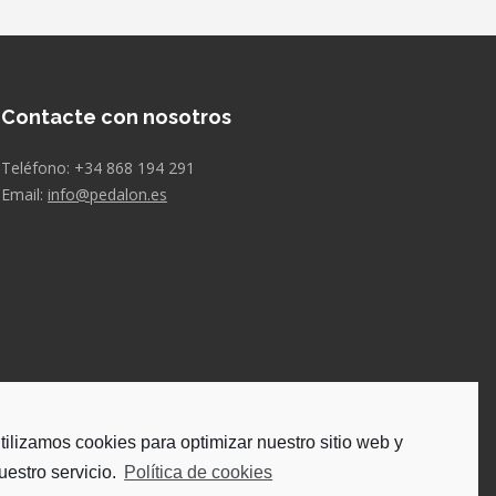
Contacte con nosotros
Teléfono: +34 868 194 291
Email:
info@pedalon.es
tilizamos cookies para optimizar nuestro sitio web y
uestro servicio.
Política de cookies