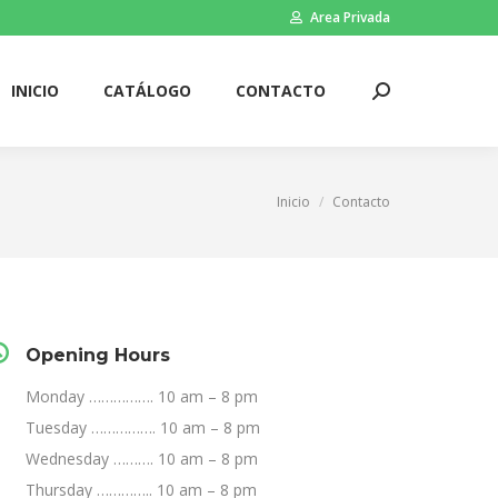
Area Privada
INICIO
CATÁLOGO
CONTACTO
Buscar:
INICIO
CATÁLOGO
CONTACTO
Buscar:
Inicio
Contacto
Estás aquí:
Opening Hours
Monday ……………. 10 am – 8 pm
Tuesday ……………. 10 am – 8 pm
Wednesday ………. 10 am – 8 pm
Thursday ………….. 10 am – 8 pm