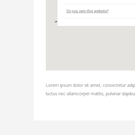
Do you own this website?
Lorem ipsum dolor sit amet, consectetur adipisci
luctus nec ullamcorper mattis, pulvinar dapibu