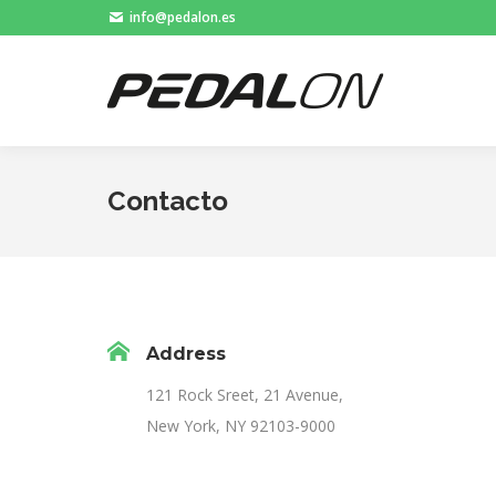
info@pedalon.es
Contacto
Address
121 Rock Sreet, 21 Avenue,
New York, NY 92103-9000