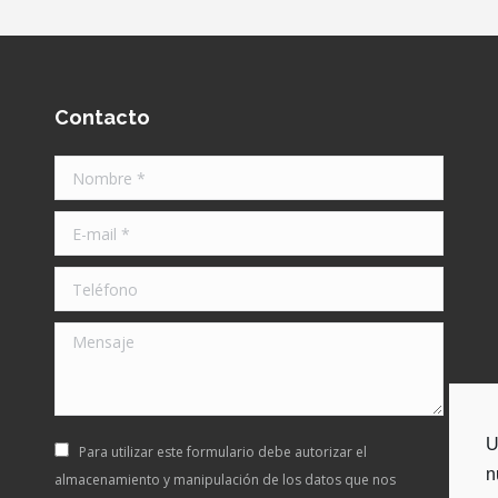
Contacto
Nombre *
E-mail *
Teléfono
Mensaje
U
Para utilizar este formulario debe autorizar el
n
almacenamiento y manipulación de los datos que nos