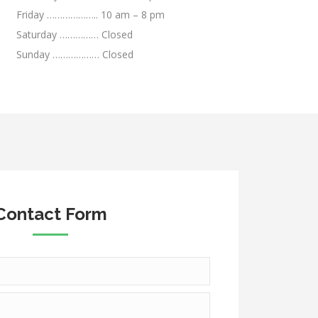
Friday ……………….. 10 am – 8 pm
Saturday …………… Closed
Sunday ……………… Closed
Contact Form